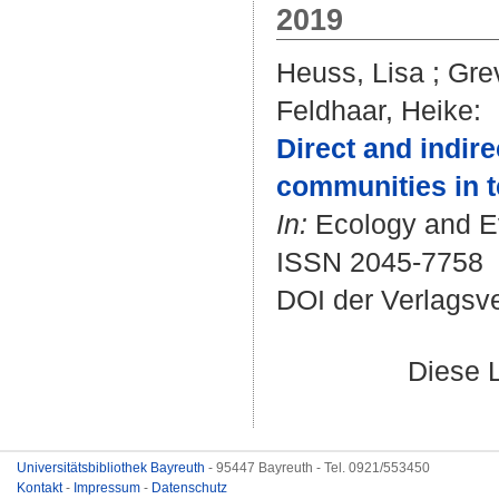
2019
Heuss, Lisa
;
Gre
Feldhaar, Heike
:
Direct and indire
communities in 
In:
Ecology and Evo
ISSN 2045-7758
DOI der Verlagsv
Diese 
Universitätsbibliothek Bayreuth
- 95447 Bayreuth - Tel. 0921/553450
Kontakt
-
Impressum
-
Datenschutz