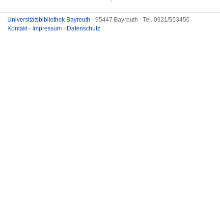
Universitätsbibliothek Bayreuth
- 95447 Bayreuth - Tel. 0921/553450
Kontakt
-
Impressum
-
Datenschutz