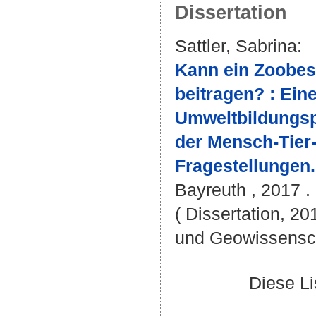
Dissertation
Sattler, Sabrina
:
Kann ein Zoobes
beitragen? : Ein
Umweltbildungs
der Mensch-Tier
Fragestellungen.
Bayreuth , 2017 . 
( Dissertation, 20
und Geowissensc
Diese L