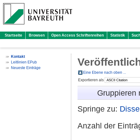
Startseite
Browsen
Open Access Schriftenreihen
Statistik
Suc
Kontakt
Veröffentlic
Leitlinien EPub
Neueste Einträge
Eine Ebene nach oben ...
Exportieren als
Gruppieren
Springe zu:
Disse
Anzahl der Eintr