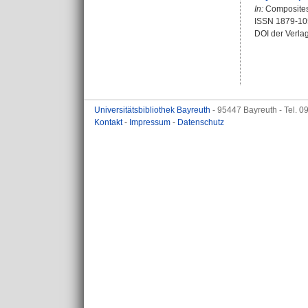
In:
Composites 
ISSN 1879-10
DOI der Verla
Universitätsbibliothek Bayreuth
- 95447 Bayreuth - Tel. 
Kontakt
-
Impressum
-
Datenschutz