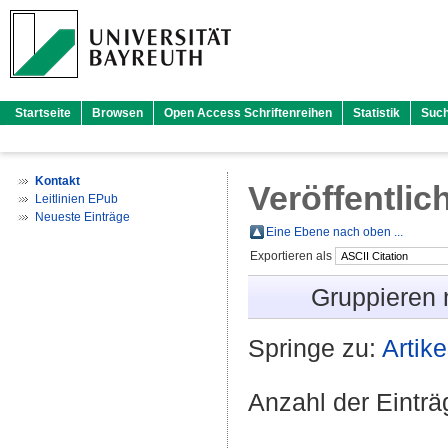
Startseite
Browsen
Open Access Schriftenreihen
Statistik
Suc
Kontakt
Veröffentlic
Leitlinien EPub
Neueste Einträge
Eine Ebene nach oben ...
Exportieren als
Gruppieren
Springe zu:
Artike
Anzahl der Eintr