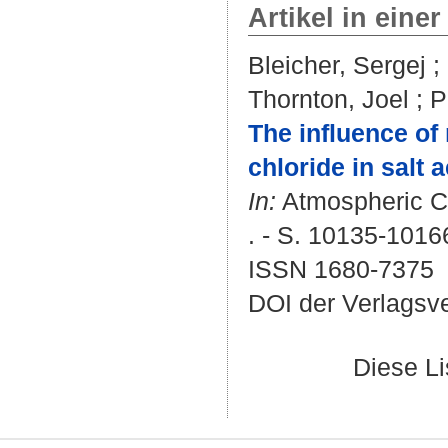
Artikel in einer
Bleicher, Sergej
;
Thornton, Joel
;
P
The influence of
chloride in salt 
In:
Atmospheric Ch
. - S. 10135-1016
ISSN 1680-7375
DOI der Verlagsv
Diese L