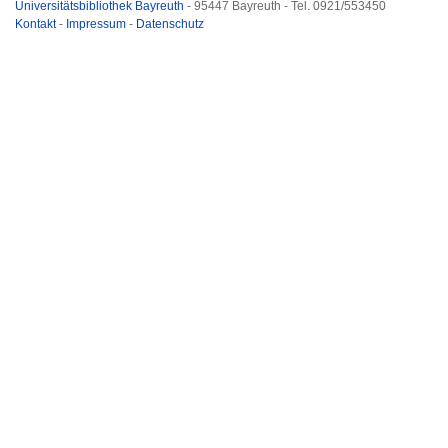
Universitätsbibliothek Bayreuth
- 95447 Bayreuth - Tel. 0921/553450
Kontakt
-
Impressum
-
Datenschutz