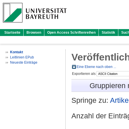
Startseite
Browsen
Open Access Schriftenreihen
Statistik
Suc
Kontakt
Veröffentlic
Leitlinien EPub
Neueste Einträge
Eine Ebene nach oben ...
Exportieren als
Gruppieren
Springe zu:
Artike
Anzahl der Eintr