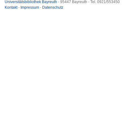
Universitätsbibliothek Bayreuth
- 95447 Bayreuth - Tel. 0921/553450
Kontakt
-
Impressum
-
Datenschutz