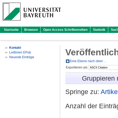
Startseite
Browsen
Open Access Schriftenreihen
Statistik
Suc
Kontakt
Veröffentlic
Leitlinien EPub
Neueste Einträge
Eine Ebene nach oben ...
Exportieren als
Gruppieren
Springe zu:
Artike
Anzahl der Eintr