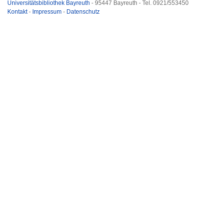
Universitätsbibliothek Bayreuth
- 95447 Bayreuth - Tel. 0921/553450
Kontakt
-
Impressum
-
Datenschutz