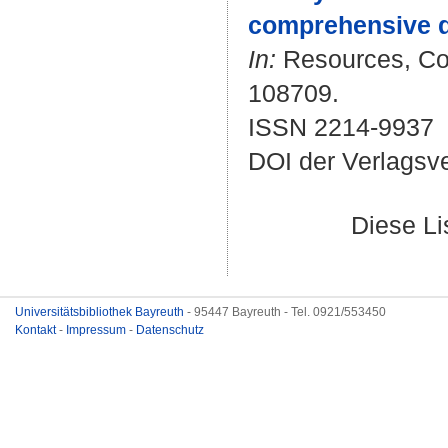
comprehensive da
In:
Resources, Con
108709.
ISSN 2214-9937
DOI der Verlagsv
Diese L
Universitätsbibliothek Bayreuth
- 95447 Bayreuth - Tel. 0921/553450
Kontakt
-
Impressum
-
Datenschutz