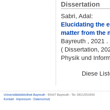
Dissertation
Sabri, Adal
:
Elucidating the 
matter from the 
Bayreuth , 2021 . 
( Dissertation, 20
Physik und Inform
Diese Lis
Universitätsbibliothek Bayreuth
- 95447 Bayreuth - Tel. 0921/553450
Kontakt
-
Impressum
-
Datenschutz