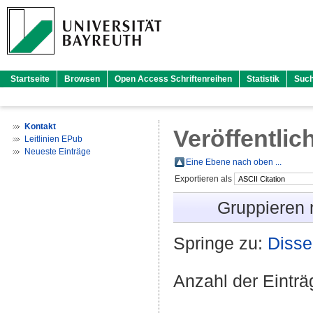
Startseite
Browsen
Open Access Schriftenreihen
Statistik
Suc
Kontakt
Veröffentlic
Leitlinien EPub
Neueste Einträge
Eine Ebene nach oben ...
Exportieren als
Gruppieren
Springe zu:
Disse
Anzahl der Eintr