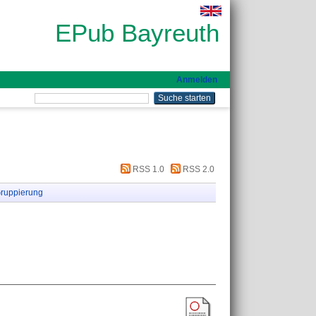
EPub Bayreuth
Anmelden
RSS 1.0
RSS 2.0
ruppierung