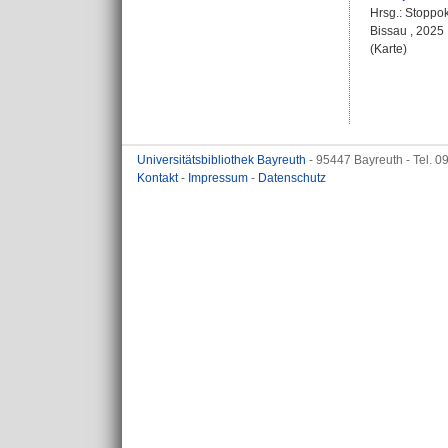
Hrsg.:
Stoppok
Bissau , 2025
(Karte)
Universitätsbibliothek Bayreuth
- 95447 Bayreuth - Tel. 
Kontakt
-
Impressum
-
Datenschutz