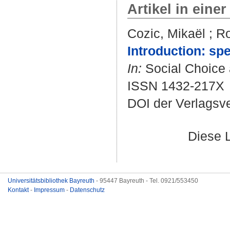
Artikel in einer
Cozic, Mikaël
;
Ro
Introduction: sp
In:
Social Choice a
ISSN 1432-217X
DOI der Verlagsv
Diese 
Universitätsbibliothek Bayreuth
- 95447 Bayreuth - Tel. 0921/553450
Kontakt
-
Impressum
-
Datenschutz