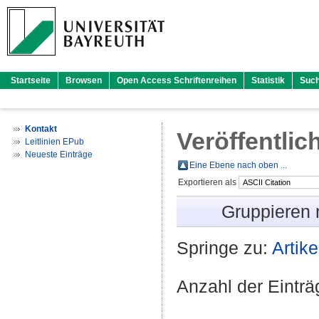
Startseite
Browsen
Open Access Schriftenreihen
Statistik
Suc
Kontakt
Veröffentlic
Leitlinien EPub
Neueste Einträge
Eine Ebene nach oben ...
Exportieren als
Gruppieren
Springe zu:
Artike
Anzahl der Eintr