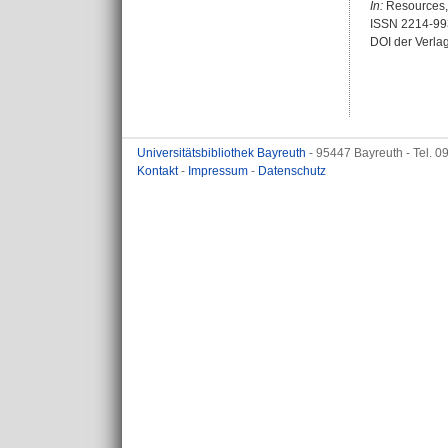
In:
Resources, 
ISSN 2214-99
DOI der Verla
Universitätsbibliothek Bayreuth
- 95447 Bayreuth - Tel. 
Kontakt
-
Impressum
-
Datenschutz