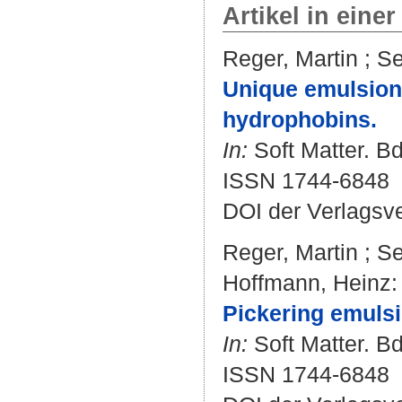
Artikel in einer
Reger, Martin
;
Se
Unique emulsion
hydrophobins.
In:
Soft Matter. Bd
ISSN 1744-6848
DOI der Verlagsv
Reger, Martin
;
Se
Hoffmann, Heinz
:
Pickering emulsi
In:
Soft Matter. Bd
ISSN 1744-6848