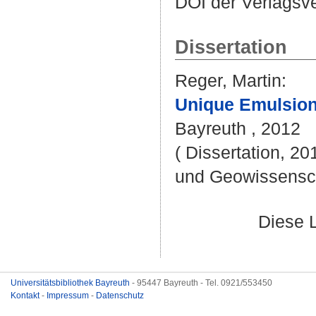
DOI der Verlagsv
Dissertation
Reger, Martin
:
Unique Emulsion
Bayreuth , 2012
( Dissertation, 20
und Geowissensc
Diese 
Universitätsbibliothek Bayreuth
- 95447 Bayreuth - Tel. 0921/553450
Kontakt
-
Impressum
-
Datenschutz