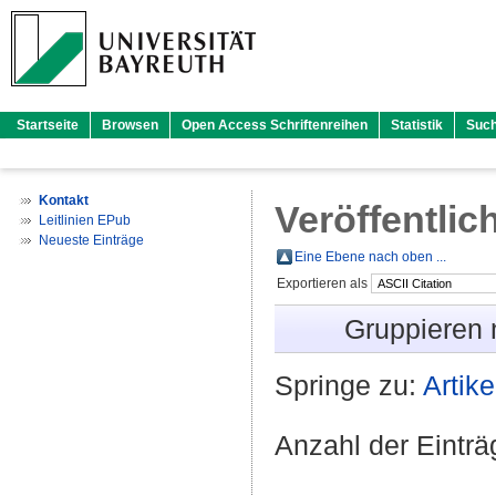
Startseite
Browsen
Open Access Schriftenreihen
Statistik
Suc
Kontakt
Veröffentlic
Leitlinien EPub
Neueste Einträge
Eine Ebene nach oben ...
Exportieren als
Gruppieren
Springe zu:
Artike
Anzahl der Eintr