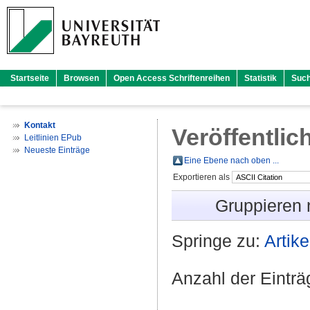
Startseite
Browsen
Open Access Schriftenreihen
Statistik
Suc
Kontakt
Veröffentlic
Leitlinien EPub
Neueste Einträge
Eine Ebene nach oben ...
Exportieren als
Gruppieren
Springe zu:
Artike
Anzahl der Eintr