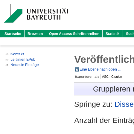
Startseite
Browsen
Open Access Schriftenreihen
Statistik
Suc
Kontakt
Veröffentlic
Leitlinien EPub
Neueste Einträge
Eine Ebene nach oben ...
Exportieren als
Gruppieren
Springe zu:
Disse
Anzahl der Eintr