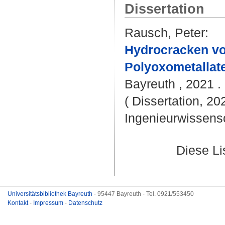
Dissertation
Rausch, Peter
:
Hydrocracken vo
Polyoxometallate
Bayreuth , 2021 . 
( Dissertation, 20
Ingenieurwissens
Diese L
Universitätsbibliothek Bayreuth
- 95447 Bayreuth - Tel. 0921/553450
Kontakt
-
Impressum
-
Datenschutz