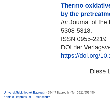
Thermo-oxidative
by the pretreatme
In:
Journal of the 
5308-5318.
ISSN 0955-2219
DOI der Verlagsve
https://doi.org/1
Diese 
Universitätsbibliothek Bayreuth
- 95447 Bayreuth - Tel. 0921/553450
Kontakt
-
Impressum
-
Datenschutz