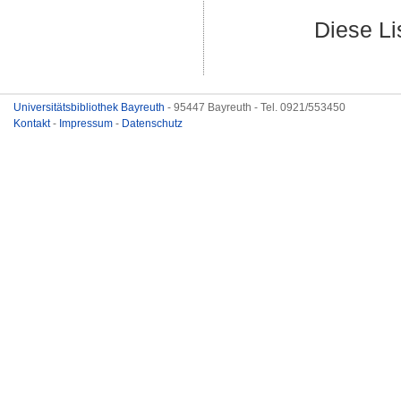
Diese L
Universitätsbibliothek Bayreuth
- 95447 Bayreuth - Tel. 0921/553450
Kontakt
-
Impressum
-
Datenschutz