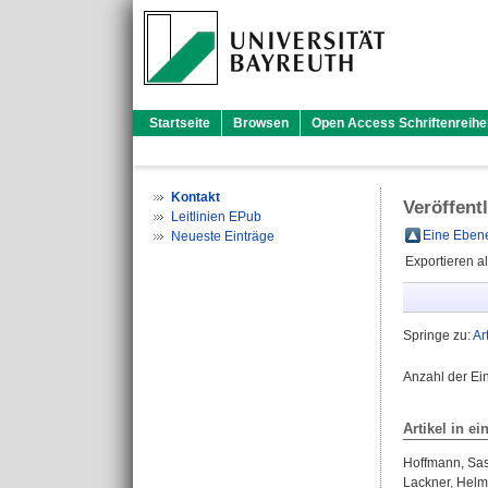
Startseite
Browsen
Open Access Schriftenreihe
Kontakt
Veröffent
Leitlinien EPub
Eine Ebene
Neueste Einträge
Exportieren a
Springe zu:
Ar
Anzahl der Ei
Artikel in ei
Hoffmann, Sa
Lackner, Helm