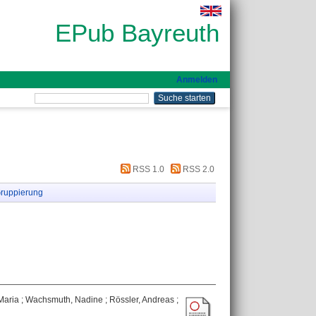
EPub Bayreuth
Anmelden
RSS 1.0
RSS 2.0
ruppierung
Maria
;
Wachsmuth, Nadine
;
Rössler, Andreas
;