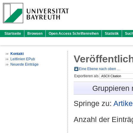
Startseite
Browsen
Open Access Schriftenreihen
Statistik
Suc
Kontakt
Veröffentlic
Leitlinien EPub
Neueste Einträge
Eine Ebene nach oben ...
Exportieren als
Gruppieren
Springe zu:
Artike
Anzahl der Eintr