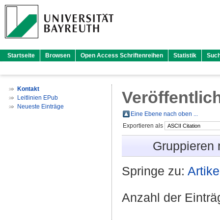
Startseite
Browsen
Open Access Schriftenreihen
Statistik
Suc
Kontakt
Veröffentlic
Leitlinien EPub
Neueste Einträge
Eine Ebene nach oben ...
Exportieren als
Gruppieren
Springe zu:
Artike
Anzahl der Eintr