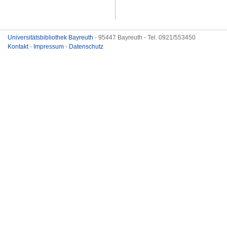
Universitätsbibliothek Bayreuth
- 95447 Bayreuth - Tel. 0921/553450
Kontakt
-
Impressum
-
Datenschutz