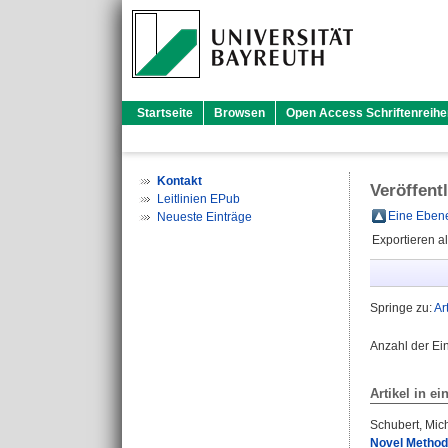
Startseite
Browsen
Open Access Schriftenreihe
Kontakt
Veröffent
Leitlinien EPub
Eine Ebene
Neueste Einträge
Exportieren a
Springe zu:
Ar
Anzahl der Ei
Artikel in ei
Schubert, Mic
Novel Method