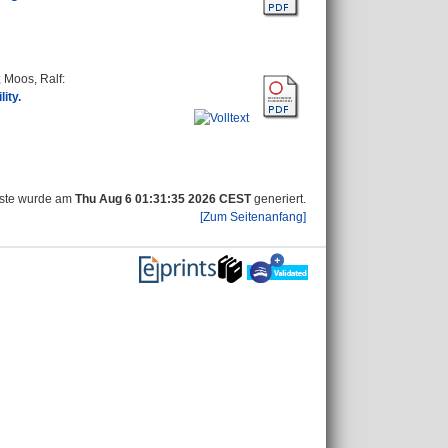
;
Moos, Ralf
:
ity.
iste wurde am
Thu Aug 6 01:31:35 2026 CEST
generiert.
[Zum Seitenanfang]