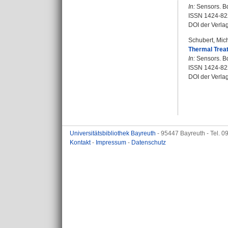
In:
Sensors. Bd.
ISSN 1424-82
DOI der Verla
Schubert, Mic
Thermal Treat
In:
Sensors. Bd
ISSN 1424-82
DOI der Verla
Universitätsbibliothek Bayreuth
- 95447 Bayreuth - Tel. 
Kontakt
-
Impressum
-
Datenschutz