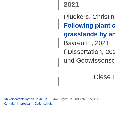
2021
Plückers, Christi
Following plant
grasslands by an
Bayreuth , 2021 . 
( Dissertation, 20
und Geowissensc
Diese 
Universitätsbibliothek Bayreuth
- 95447 Bayreuth - Tel. 0921/553450
Kontakt
-
Impressum
-
Datenschutz