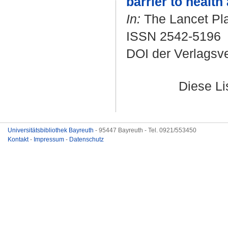
barrier to health
In:
The Lancet Pla
ISSN 2542-5196
DOI der Verlagsv
Diese L
Universitätsbibliothek Bayreuth
- 95447 Bayreuth - Tel. 0921/553450
Kontakt
-
Impressum
-
Datenschutz