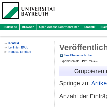
Startseite
Browsen
Open Access Schriftenreihen
Statistik
Suc
Kontakt
Veröffentlic
Leitlinien EPub
Neueste Einträge
Eine Ebene nach oben ...
Exportieren als
Gruppieren
Springe zu:
Artike
Anzahl der Eintr