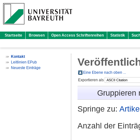
Startseite
Browsen
Open Access Schriftenreihen
Statistik
Suc
Kontakt
Veröffentlic
Leitlinien EPub
Neueste Einträge
Eine Ebene nach oben ...
Exportieren als
Gruppieren
Springe zu:
Artike
Anzahl der Eintr