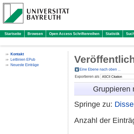
Startseite
Browsen
Open Access Schriftenreihen
Statistik
Suc
Kontakt
Veröffentlic
Leitlinien EPub
Neueste Einträge
Eine Ebene nach oben ...
Exportieren als
Gruppieren
Springe zu:
Disse
Anzahl der Eintr