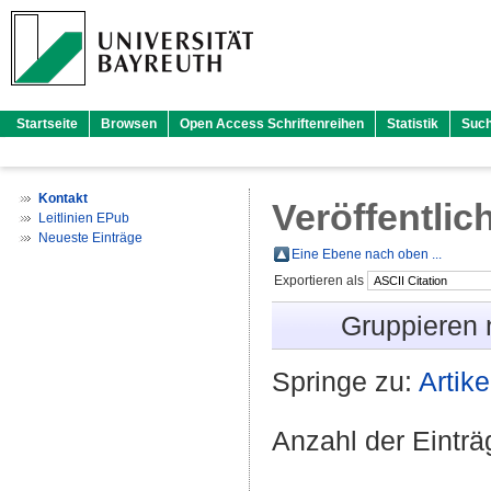
Startseite
Browsen
Open Access Schriftenreihen
Statistik
Suc
Kontakt
Veröffentlic
Leitlinien EPub
Neueste Einträge
Eine Ebene nach oben ...
Exportieren als
Gruppieren
Springe zu:
Artike
Anzahl der Eintr