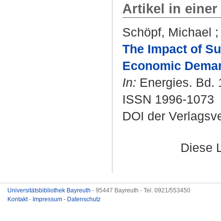
Artikel in einer
Schöpf, Michael
The Impact of Su
Economic Demand
In:
Energies. Bd. 1
ISSN 1996-1073
DOI der Verlagsv
Diese 
Universitätsbibliothek Bayreuth
- 95447 Bayreuth - Tel. 0921/553450
Kontakt
-
Impressum
-
Datenschutz