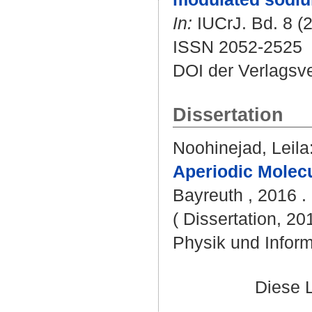
In:
IUCrJ. Bd. 8 (2
ISSN 2052-2525
DOI der Verlagsv
Dissertation
Noohinejad, Leila
Aperiodic Molecu
Bayreuth , 2016 . 
( Dissertation, 20
Physik und Inform
Diese 