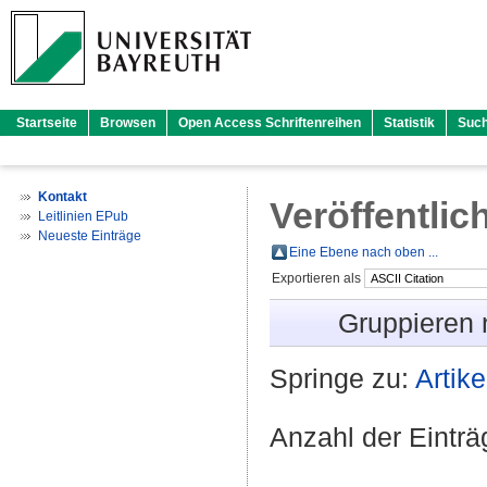
Startseite
Browsen
Open Access Schriftenreihen
Statistik
Suc
Kontakt
Veröffentlic
Leitlinien EPub
Neueste Einträge
Eine Ebene nach oben ...
Exportieren als
Gruppieren
Springe zu:
Artike
Anzahl der Eintr