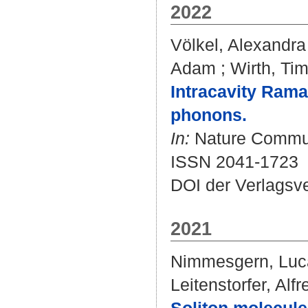
2022
Völkel, Alexandra
Adam
;
Wirth, Ti
Intracavity Rama
phonons.
In:
Nature Communi
ISSN 2041-1723
DOI der Verlagsv
2021
Nimmesgern, Luc
Leitenstorfer, Alfr