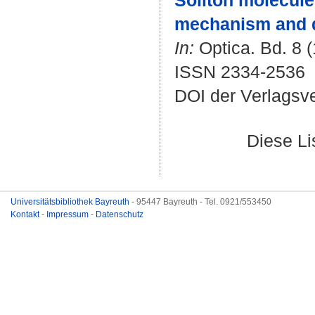
Soliton molecule
mechanism and di
In:
Optica. Bd. 8 (
ISSN 2334-2536
DOI der Verlagsv
Diese L
Universitätsbibliothek Bayreuth
- 95447 Bayreuth - Tel. 0921/553450
Kontakt
-
Impressum
-
Datenschutz