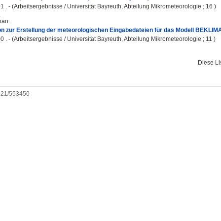
1 . - (Arbeitsergebnisse / Universität Bayreuth, Abteilung Mikrometeorologie ; 16 )
tian
:
n zur Erstellung der meteorologischen Eingabedateien für das Modell BEKLIMA
0 . - (Arbeitsergebnisse / Universität Bayreuth, Abteilung Mikrometeorologie ; 11 )
Diese L
0921/553450