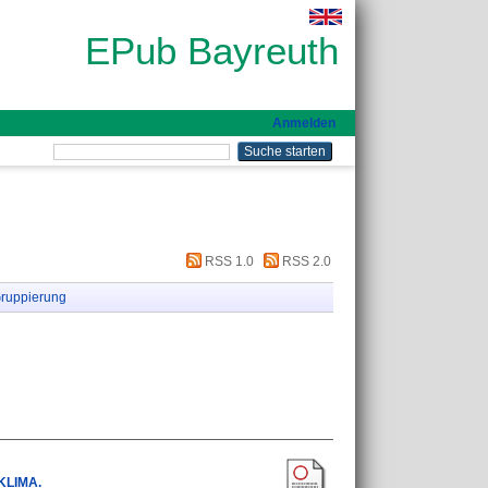
EPub Bayreuth
Anmelden
RSS 1.0
RSS 2.0
ruppierung
EKLIMA.