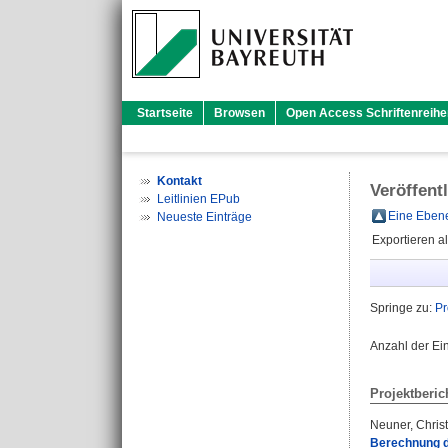
Startseite
Browsen
Open Access Schriftenreihe
Kontakt
Veröffent
Leitlinien EPub
Eine Ebene
Neueste Einträge
Exportieren a
Springe zu:
Pr
Anzahl der Ei
Projektberic
Neuner, Chris
Berechnung d