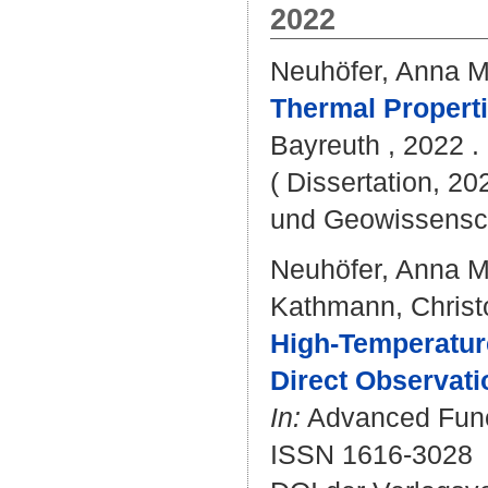
2022
Neuhöfer, Anna M
Thermal Properti
Bayreuth , 2022 . 
( Dissertation, 20
und Geowissensc
Neuhöfer, Anna M
Kathmann, Christ
High-Temperature
Direct Observati
In:
Advanced Funct
ISSN 1616-3028