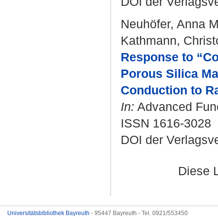
DOI der Verlagsv
Neuhöfer, Anna M
Kathmann, Christ
Response to “Co
Porous Silica Ma
Conduction to Ra
In:
Advanced Funct
ISSN 1616-3028
DOI der Verlagsv
Diese 
Universitätsbibliothek Bayreuth
- 95447 Bayreuth - Tel. 0921/553450