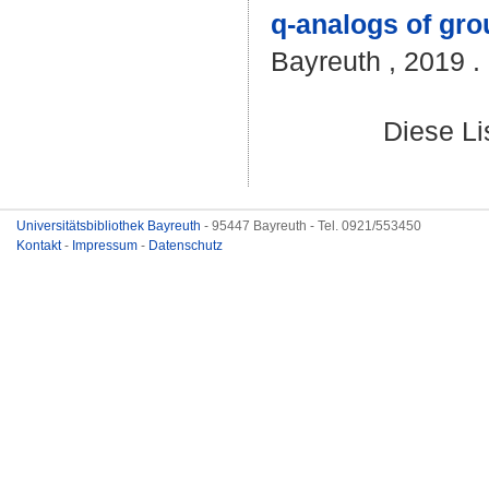
q-analogs of gro
Bayreuth , 2019 . 
Diese L
Universitätsbibliothek Bayreuth
- 95447 Bayreuth - Tel. 0921/553450
Kontakt
-
Impressum
-
Datenschutz