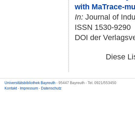
with MaTrace-mul
In:
Journal of Indu
ISSN 1530-9290
DOI der Verlagsv
Diese L
Universitätsbibliothek Bayreuth
- 95447 Bayreuth - Tel. 0921/553450
Kontakt
-
Impressum
-
Datenschutz