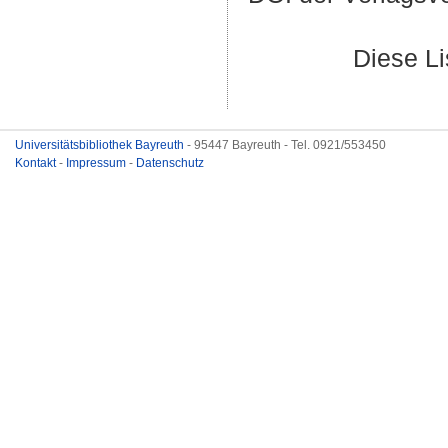
Diese L
Universitätsbibliothek Bayreuth
- 95447 Bayreuth - Tel. 0921/553450
Kontakt
-
Impressum
-
Datenschutz