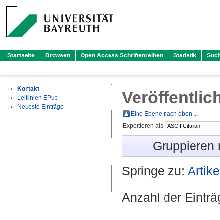
Startseite
Browsen
Open Access Schriftenreihen
Statistik
Suc
Kontakt
Veröffentlic
Leitlinien EPub
Neueste Einträge
Eine Ebene nach oben ...
Exportieren als
Gruppieren
Springe zu:
Artike
Anzahl der Eintr