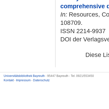
comprehensive da
In:
Resources, Con
108709.
ISSN 2214-9937
DOI der Verlagsv
Diese L
Universitätsbibliothek Bayreuth
- 95447 Bayreuth - Tel. 0921/553450
Kontakt
-
Impressum
-
Datenschutz