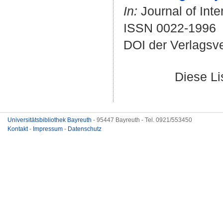
In:
Journal of Inte
ISSN 0022-1996
DOI der Verlagsv
Diese L
Universitätsbibliothek Bayreuth
- 95447 Bayreuth - Tel. 0921/553450
Kontakt
-
Impressum
-
Datenschutz