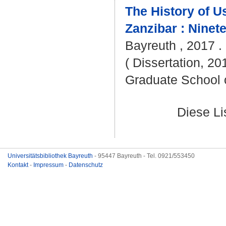
The History of U
Zanzibar : Ninet
Bayreuth , 2017 . 
( Dissertation, 20
Graduate School 
Diese L
Universitätsbibliothek Bayreuth
- 95447 Bayreuth - Tel. 0921/553450
Kontakt
-
Impressum
-
Datenschutz