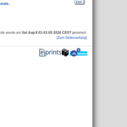
mmals.
iste wurde am
Sat Aug 8 01:41:05 2026 CEST
generiert.
[Zum Seitenanfang]