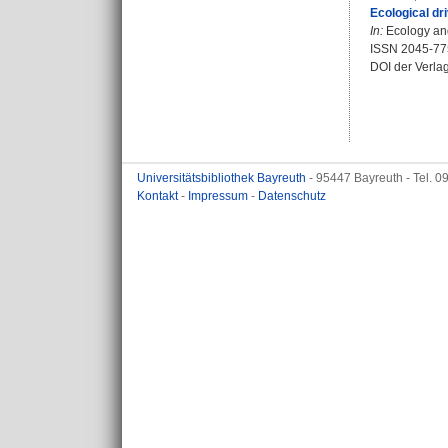
Ecological dr
In:
Ecology and
ISSN 2045-77
DOI der Verla
Universitätsbibliothek Bayreuth
- 95447 Bayreuth - Tel. 
Kontakt
-
Impressum
-
Datenschutz