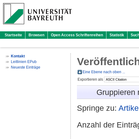
Startseite
Browsen
Open Access Schriftenreihen
Statistik
Suc
Kontakt
Veröffentlic
Leitlinien EPub
Neueste Einträge
Eine Ebene nach oben ...
Exportieren als
Gruppieren
Springe zu:
Artike
Anzahl der Eintr