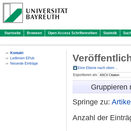
Startseite
Browsen
Open Access Schriftenreihen
Statistik
Suc
Kontakt
Veröffentlic
Leitlinien EPub
Neueste Einträge
Eine Ebene nach oben ...
Exportieren als
Gruppieren
Springe zu:
Artike
Anzahl der Eintr