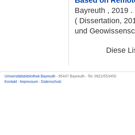
Based on Remot
Bayreuth , 2019 . 
( Dissertation, 20
und Geowissensc
Diese L
Universitätsbibliothek Bayreuth
- 95447 Bayreuth - Tel. 0921/553450
Kontakt
-
Impressum
-
Datenschutz