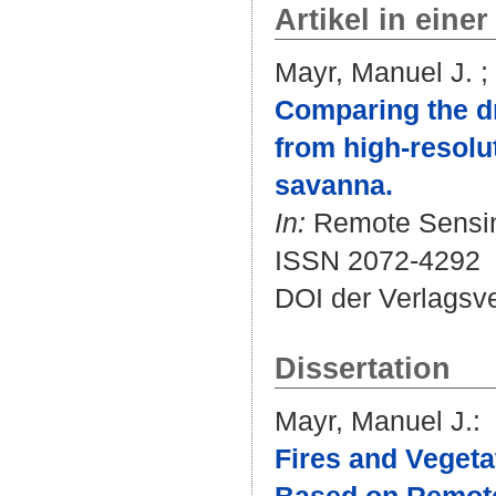
Artikel in einer
Mayr, Manuel J.
;
Comparing the dry
from high-resolu
savanna.
In:
Remote Sensing
ISSN 2072-4292
DOI der Verlagsv
Dissertation
Mayr, Manuel J.
:
Fires and Vegeta