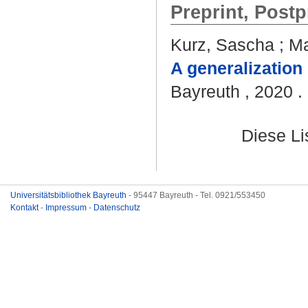
Preprint, Postp
Kurz, Sascha
;
Ma
A generalization 
Bayreuth , 2020 . 
Diese L
Universitätsbibliothek Bayreuth
- 95447 Bayreuth - Tel. 0921/553450
Kontakt
-
Impressum
-
Datenschutz