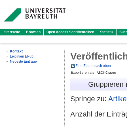
Startseite
Browsen
Open Access Schriftenreihen
Statistik
Suc
Kontakt
Veröffentlic
Leitlinien EPub
Neueste Einträge
Eine Ebene nach oben ...
Exportieren als
Gruppieren
Springe zu:
Artike
Anzahl der Eintr