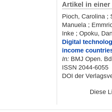
Artikel in einer
Pioch, Carolina
;
Manuela
;
Emmrich
Inke
;
Opoku, Dan
Digital technolo
income countries
In:
BMJ Open. Bd. 
ISSN 2044-6055
DOI der Verlagsv
Diese L