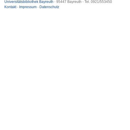
Universitätsbibliothek Bayreuth
- 95447 Bayreuth - Tel. 0921/553450
Kontakt
-
Impressum
-
Datenschutz