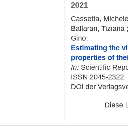
2021
Cassetta, Michel
Ballaran, Tiziana
Gino
:
Estimating the vi
properties of the
In:
Scientific Repo
ISSN 2045-2322
DOI der Verlagsv
Diese 