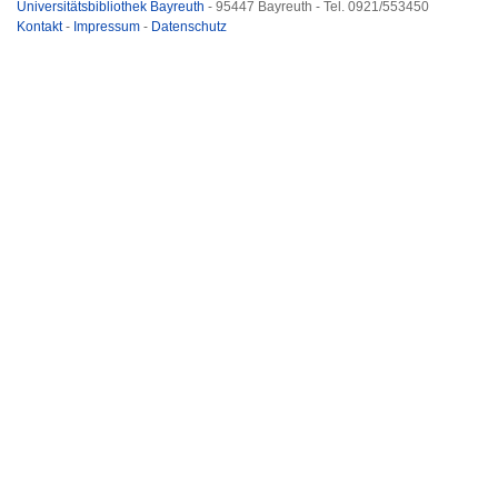
Universitätsbibliothek Bayreuth
- 95447 Bayreuth - Tel. 0921/553450
Kontakt
-
Impressum
-
Datenschutz