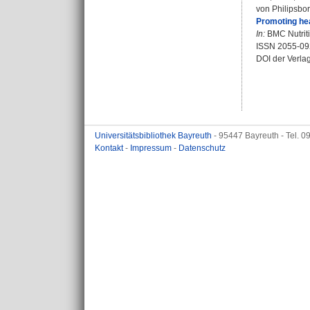
von Philipsbor
Promoting hea
In:
BMC Nutritio
ISSN 2055-09
DOI der Verla
Universitätsbibliothek Bayreuth
- 95447 Bayreuth - Tel. 
Kontakt
-
Impressum
-
Datenschutz