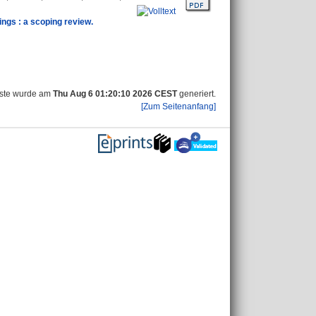
ings : a scoping review.
iste wurde am
Thu Aug 6 01:20:10 2026 CEST
generiert.
[Zum Seitenanfang]