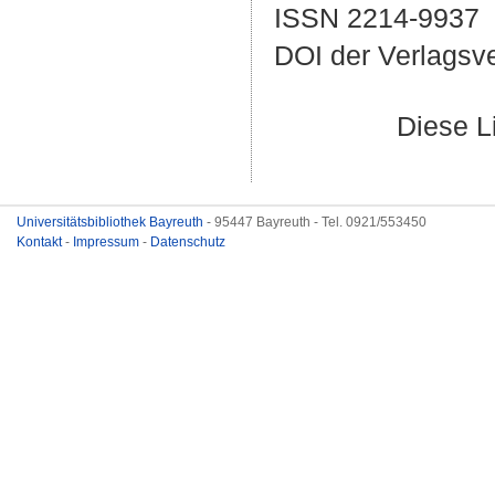
ISSN 2214-9937
DOI der Verlagsv
Diese L
Universitätsbibliothek Bayreuth
- 95447 Bayreuth - Tel. 0921/553450
Kontakt
-
Impressum
-
Datenschutz