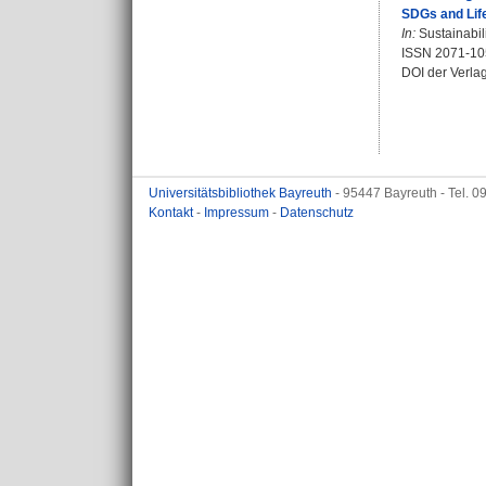
SDGs and Life
In:
Sustainabili
ISSN 2071-10
DOI der Verla
Universitätsbibliothek Bayreuth
- 95447 Bayreuth - Tel. 
Kontakt
-
Impressum
-
Datenschutz