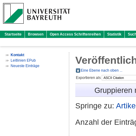
Startseite
Browsen
Open Access Schriftenreihen
Statistik
Suc
Kontakt
Veröffentlic
Leitlinien EPub
Neueste Einträge
Eine Ebene nach oben ...
Exportieren als
Gruppieren
Springe zu:
Artike
Anzahl der Eintr