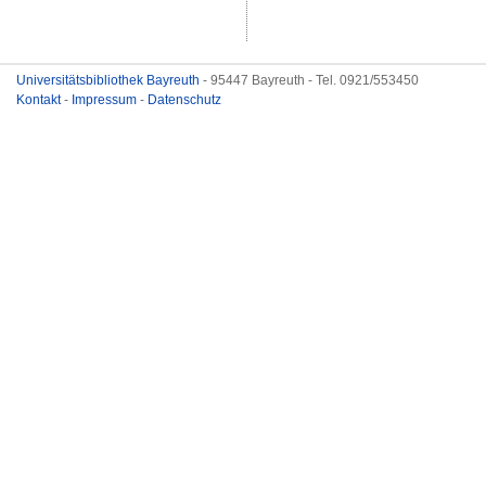
Universitätsbibliothek Bayreuth
- 95447 Bayreuth - Tel. 0921/553450
Kontakt
-
Impressum
-
Datenschutz