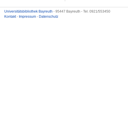
Universitätsbibliothek Bayreuth
- 95447 Bayreuth - Tel. 0921/553450
Kontakt
-
Impressum
-
Datenschutz