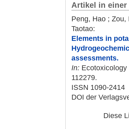
Artikel in einer
Peng, Hao
;
Zou, 
Taotao
:
Elements in pota
Hydrogeochemical
assessments.
In:
Ecotoxicology 
112279.
ISSN 1090-2414
DOI der Verlagsv
Diese L