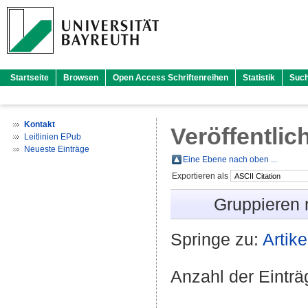
Startseite
Browsen
Open Access Schriftenreihen
Statistik
Suc
Kontakt
Veröffentlic
Leitlinien EPub
Neueste Einträge
Eine Ebene nach oben ...
Exportieren als
Gruppieren
Springe zu:
Artike
Anzahl der Eintr