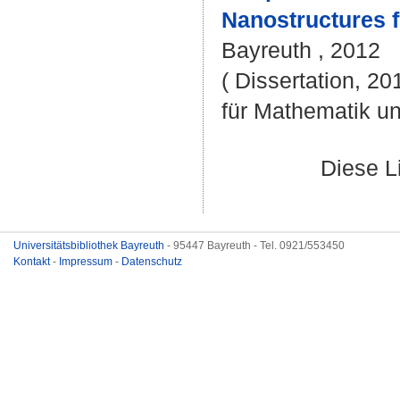
Nanostructures 
Bayreuth , 2012
( Dissertation, 2
für Mathematik u
Diese L
Universitätsbibliothek Bayreuth
- 95447 Bayreuth - Tel. 0921/553450
Kontakt
-
Impressum
-
Datenschutz