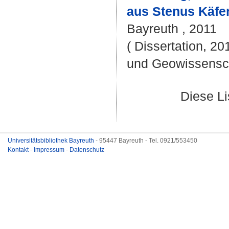
aus Stenus Käfe
Bayreuth , 2011
( Dissertation, 20
und Geowissensc
Diese L
Universitätsbibliothek Bayreuth
- 95447 Bayreuth - Tel. 0921/553450
Kontakt
-
Impressum
-
Datenschutz