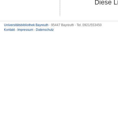
Diese L
Universitätsbibliothek Bayreuth
- 95447 Bayreuth - Tel. 0921/553450
Kontakt
-
Impressum
-
Datenschutz