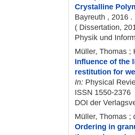
Crystalline Poly
Bayreuth , 2016 . 
( Dissertation, 20
Physik und Inform
Müller, Thomas
;
Influence of the 
restitution for we
In:
Physical Review
ISSN 1550-2376
DOI der Verlagsv
Müller, Thomas
;
Ordering in gran